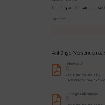
Sehr gut
Gut
Ausb
Sonstige:
Anhänge (Versenden auc
Lebenslauf
Dateigröße: maximal 6 MB
Akzeptierte Formate: PDF, DO
Sonstige Dokumente
Dateigröße: maximal 12 MB