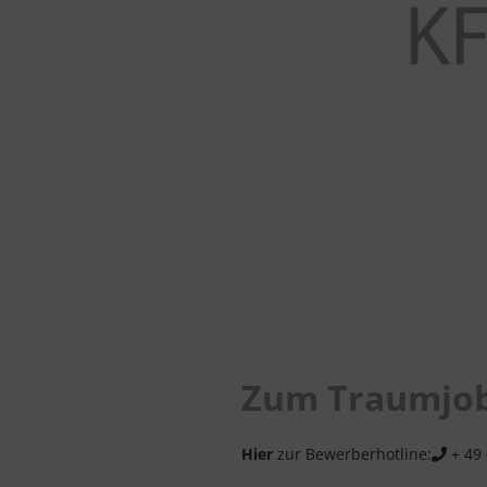
Zum Traumjob
Hier
zur Bewerberhotline:
+ 49 