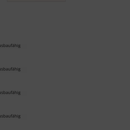
usbaufähig
usbaufähig
usbaufähig
usbaufähig