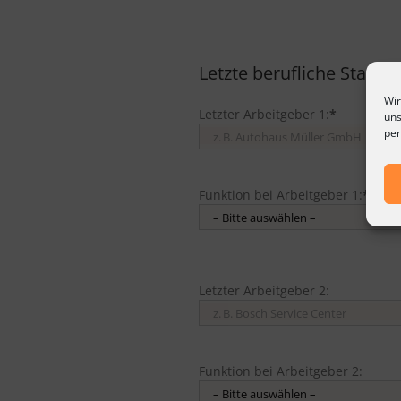
Letzte berufliche Statio
Wir
Letzter Arbeitgeber 1:
*
uns
per
Funktion bei Arbeitgeber 1:
*
Letzter Arbeitgeber 2:
Funktion bei Arbeitgeber 2: