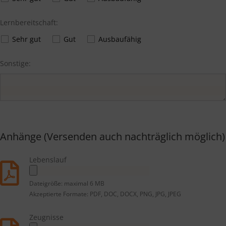
Lernbereitschaft:
Sehr gut
Gut
Ausbaufähig
Sonstige:
Anhänge (Versenden auch nachträglich möglich)
Lebenslauf
Dateigröße: maximal 6 MB
Akzeptierte Formate: PDF, DOC, DOCX, PNG, JPG, JPEG
Zeugnisse