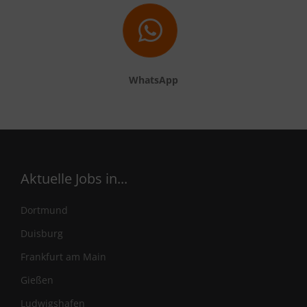
WhatsApp
Aktuelle Jobs in...
Dortmund
Duisburg
Frankfurt am Main
Gießen
Ludwigshafen