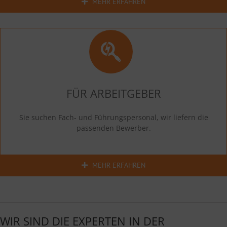
MEHR ERFAHREN
FÜR ARBEITGEBER
Sie suchen Fach- und Führungspersonal, wir liefern die
passenden Bewerber.
MEHR ERFAHREN
WIR SIND DIE EXPERTEN IN DER