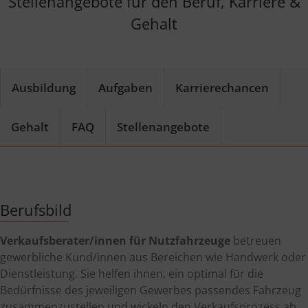
Stellenangebote für den Beruf, Karriere &
Gehalt
Ausbildung
Aufgaben
Karrierechancen
Gehalt
FAQ
Stellenangebote
Berufsbild
Verkaufsberater/innen für Nutzfahrzeuge
betreuen
gewerbliche Kund/innen aus Bereichen wie Handwerk oder
Dienstleistung. Sie helfen ihnen, ein optimal für die
Bedürfnisse des jeweiligen Gewerbes passendes Fahrzeug
zusammenzustellen und wickeln den Verkaufsprozess ab.