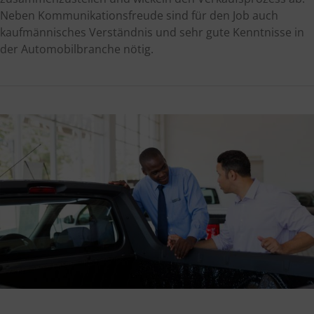
Neben Kommunikationsfreude sind für den Job auch
kaufmännisches Verständnis und sehr gute Kenntnisse in
der Automobilbranche nötig.