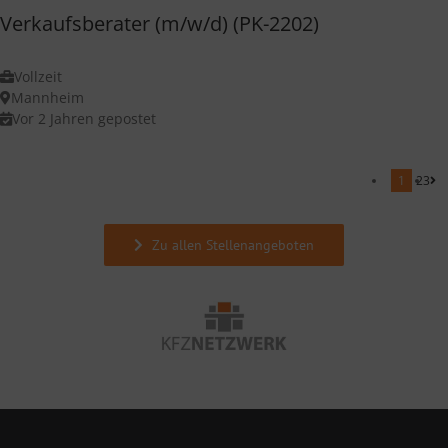
Verkaufsberater (m/w/d) (PK-2202)
Vollzeit
Mannheim
Vor 2 Jahren gepostet
1
2
3
Zu allen Stellenangeboten