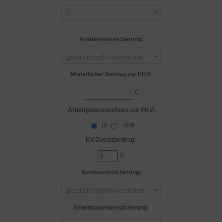
Krankenversicherung:
Monatlicher Beitrag zur PKV:
€
Arbeitgeberzuschuss zur PKV:
ja
nein
KV-Zusatzbeitrag:
%
Rentenversicherung:
Arbeitslosenversicherung: