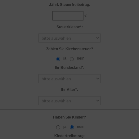
Jährl. Steuerfreibetrag:
€
Steuerklasse*:
Zahlen Sie Kirchensteuer?
ja
nein
Ihr Bundesland*:
Ihr Alter*:
Haben Sie Kinder?
ja
nein
Kinderfreibetrag: