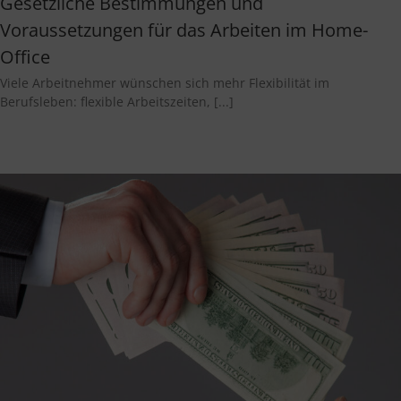
Gesetzliche Bestimmungen und
Voraussetzungen für das Arbeiten im Home-
Office
Viele Arbeitnehmer wünschen sich mehr Flexibilität im
Berufsleben: flexible Arbeitszeiten, [...]