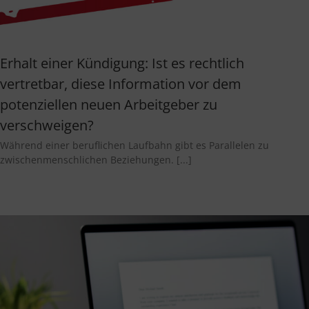
Erhalt einer Kündigung: Ist es rechtlich
vertretbar, diese Information vor dem
potenziellen neuen Arbeitgeber zu
verschweigen?
Während einer beruflichen Laufbahn gibt es Parallelen zu
zwischenmenschlichen Beziehungen. [...]