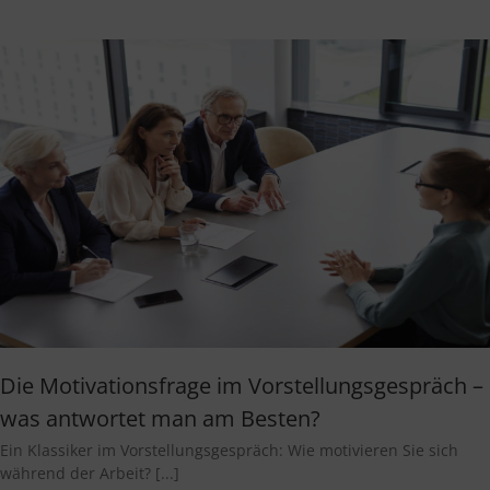
Die Motivationsfrage im Vorstellungsgespräch –
was antwortet man am Besten?
Ein Klassiker im Vorstellungsgespräch: Wie motivieren Sie sich
während der Arbeit? [...]