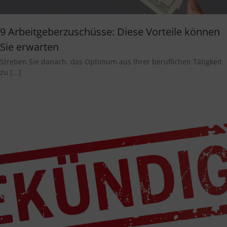
9 Arbeitgeberzuschüsse: Diese Vorteile können
Sie erwarten
Streben Sie danach, das Optimum aus Ihrer beruflichen Tätigkeit
zu [...]