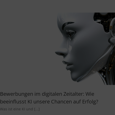
Bewerbungen im digitalen Zeitalter: Wie
beeinflusst KI unsere Chancen auf Erfolg?
Was ist eine KI und [...]