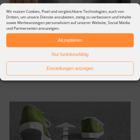
Wir nutzen Cookies, Pixel und vergleichbare Technologien, auch von
Dritten, um unsere Dienste anzubieten, stetig zu verbessern und Inhalte
sowie Werbeanzeigen personalisiert auf unserer Website, Social Media
und Partnerseiten anzuzeigen.
Akzeptieren
Nur funktionsfähig
Einstellungen anzeigen