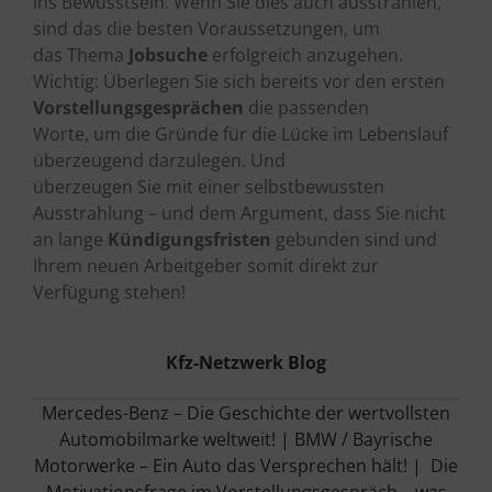
ins Bewusstsein. Wenn Sie dies auch ausstrahlen,
sind das die besten Voraussetzungen, um
das Thema
Jobsuche
erfolgreich anzugehen.
Wichtig: Überlegen Sie sich bereits vor den ersten
Vorstellungsgesprächen
die passenden
Worte, um die Gründe für die Lücke im Lebenslauf
überzeugend darzulegen. Und
überzeugen Sie mit einer selbstbewussten
Ausstrahlung – und dem Argument, dass Sie nicht
an lange
Kündigungsfristen
gebunden sind und
Ihrem neuen Arbeitgeber somit direkt zur
Verfügung stehen!
Kfz-Netzwerk Blog
Mercedes-Benz – Die Geschichte der wertvollsten
Automobilmarke weltweit! |
BMW / Bayrische
Motorwerke – Ein Auto das Versprechen hält! |
Die