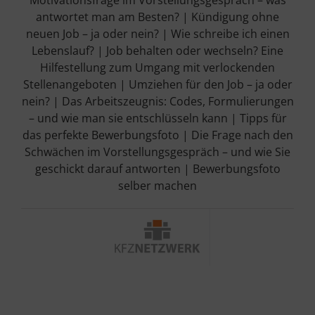
Motivationsfrage im Vorstellungsgespräch – was
antwortet man am Besten?
|
Kündigung ohne
neuen Job – ja oder nein?
|
Wie schreibe ich einen
Lebenslauf?
|
Job behalten oder wechseln? Eine
Hilfestellung zum Umgang mit verlockenden
Stellenangeboten |
Umziehen für den Job – ja oder
nein? |
Das Arbeitszeugnis: Codes, Formulierungen
– und wie man sie entschlüsseln kann |
Tipps für
das perfekte Bewerbungsfoto |
Die Frage nach den
Schwächen im Vorstellungsgespräch – und wie Sie
geschickt darauf antworten |
Bewerbungsfoto
selber machen