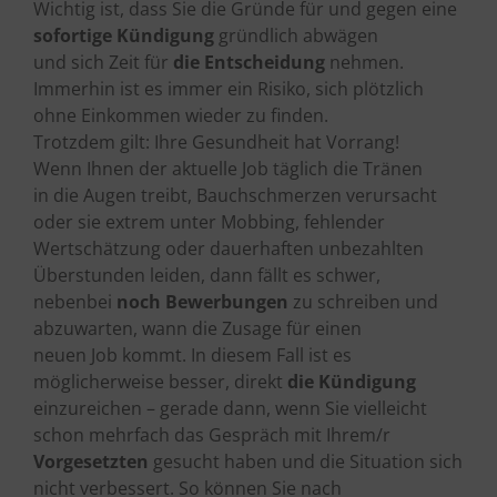
Wichtig ist, dass Sie die Gründe für und gegen eine
sofortige Kündigung
gründlich abwägen
und sich Zeit für
die Entscheidung
nehmen.
Immerhin ist es immer ein Risiko, sich plötzlich
ohne Einkommen wieder zu finden.
Trotzdem gilt: Ihre Gesundheit hat Vorrang!
Wenn Ihnen der aktuelle Job täglich die Tränen
in die Augen treibt, Bauchschmerzen verursacht
oder sie extrem unter Mobbing, fehlender
Wertschätzung oder dauerhaften unbezahlten
Überstunden leiden, dann fällt es schwer,
nebenbei
noch Bewerbungen
zu schreiben und
abzuwarten, wann die Zusage für einen
neuen Job kommt. In diesem Fall ist es
möglicherweise besser, direkt
die Kündigung
einzureichen – gerade dann, wenn Sie vielleicht
schon mehrfach das Gespräch mit Ihrem/r
Vorgesetzten
gesucht haben und die Situation sich
nicht verbessert. So können Sie nach