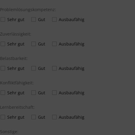
Problemlösungskompetenz:
Sehr gut
Gut
Ausbaufähig
Zuverlässigkeit:
Sehr gut
Gut
Ausbaufähig
Belastbarkeit:
Sehr gut
Gut
Ausbaufähig
Konfliktfähigkeit:
Sehr gut
Gut
Ausbaufähig
Lernbereitschaft:
Sehr gut
Gut
Ausbaufähig
Sonstige: