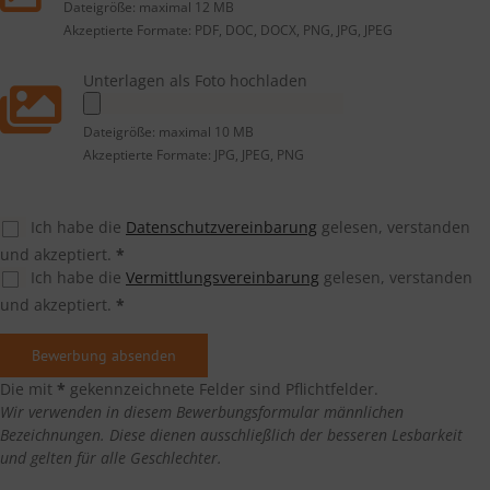
Dateigröße: maximal 12 MB
Akzeptierte Formate: PDF, DOC, DOCX, PNG, JPG, JPEG
Unterlagen als Foto hochladen
Dateigröße: maximal 10 MB
Akzeptierte Formate: JPG, JPEG, PNG
Ich habe die
Datenschutzvereinbarung
gelesen, verstanden
und akzeptiert.
*
Ich habe die
Vermittlungsvereinbarung
gelesen, verstanden
und akzeptiert.
*
Die mit
*
gekennzeichnete Felder sind Pflichtfelder.
Wir verwenden in diesem Bewerbungsformular männlichen
Bezeichnungen. Diese dienen ausschließlich der besseren Lesbarkeit
und gelten für alle Geschlechter.