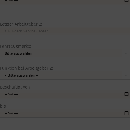
Letzter Arbeitgeber 2:
Fahrzeugmarke:

Funktion bei Arbeitgeber 2:

Beschäftigt von
bis