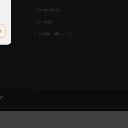
tlung
Impressum
Kontakt
en
Cookie Policy (EU)
n?