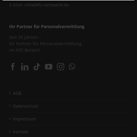
E-Mail:
info@kfz-netzwerk.de
Ihr Partner für Personalvermittlung
Seit 30 Jahren –
Ihr Partner für Personalvermittlung
im KFZ-Bereich.
AGB
Datenschutz
Impressum
Kontakt