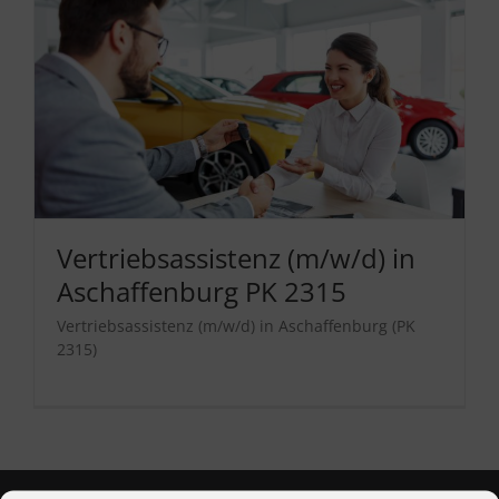
Vertriebsassistenz (m/w/d) in
Aschaffenburg PK 2315
Vertriebsassistenz (m/w/d) in Aschaffenburg (PK
2315)