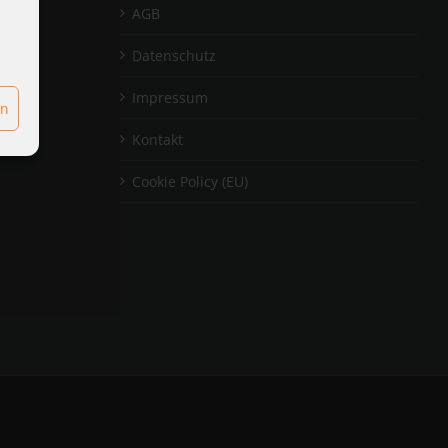
ttlung
AGB
Datenschutz
tlung
Impressum
en
Kontakt
Cookie Policy (EU)