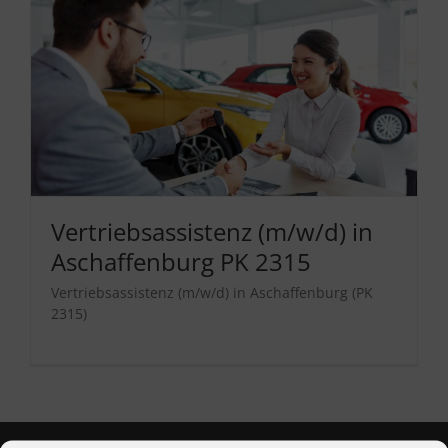
Vertriebsassistenz (m/w/d) in
Aschaffenburg PK 2315
Vertriebsassistenz (m/w/d) in Aschaffenburg (PK
2315)