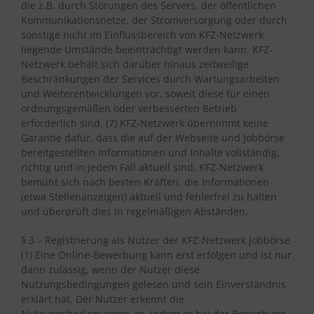
die z.B. durch Störungen des Servers, der öffentlichen
Kommunikationsnetze, der Stromversorgung oder durch
sonstige nicht im Einflussbereich von KFZ-Netzwerk
liegende Umstände beeinträchtigt werden kann. KFZ-
Netzwerk behält sich darüber hinaus zeitweilige
Beschränkungen der Services durch Wartungsarbeiten
und Weiterentwicklungen vor, soweit diese für einen
ordnungsgemäßen oder verbesserten Betrieb
erforderlich sind. (7) KFZ-Netzwerk übernimmt keine
Garantie dafür, dass die auf der Webseite und Jobbörse
bereitgestellten Informationen und Inhalte vollständig,
richtig und in jedem Fall aktuell sind. KFZ-Netzwerk
bemüht sich nach besten Kräften, die Informationen
(etwa Stellenanzeigen) aktuell und fehlerfrei zu halten
und überprüft dies in regelmäßigen Abständen.
§ 3 – Registrierung als Nutzer der KFZ-Netzwerk Jobbörse
(1) Eine Online-Bewerbung kann erst erfolgen und ist nur
dann zulässig, wenn der Nutzer diese
Nutzungsbedingungen gelesen und sein Einverständnis
erklärt hat. Der Nutzer erkennt die
Nutzungsbedingungen an, indem er bei der Bewerbung