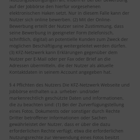
auf der Jobbörse den hierfür vorgesehenen
elektronischen Haken setzt. Nur in diesem Falle kann der
Nutzer sich online bewerben. (2) Mit der Online-
Bewerbung erteilt der Nutzer seine Zustimmung, dass
seine Bewerbung in geeigneter Form (telefonisch,
schriftlich, digital) an potentielle Kunden zum Zweck der
möglichen Beschäftigung weitergeleitet werden dürfen.
(3) KFZ-Netzwerk kann Erklärungen gegenüber dem
Nutzer per E-Mail oder per Fax oder Brief an die
Adressen übermitteln, die der Nutzer als aktuelle
Kontaktdaten in seinem Account angegeben hat.
§ 4 Pflichten des Nutzers Die KFZ-Netzwerk Webseite und
Jobbörse enthalten u.a. urheber- und/oder
markenrechtlich geschützte Daten und Informationen,
die zu beachten sind: (1) Bei der Zurverfügungstellung
eines Fotos, Dokuments oder sonstiger durch Rechte
Dritter betroffener Informationen oder Sachen
gewährleistet der Nutzer, dass er über die dazu
erforderlichen Rechte verfügt, etwa die erforderlichen
Nutzungsrechte zur Verwendung eines Fotos besitzt