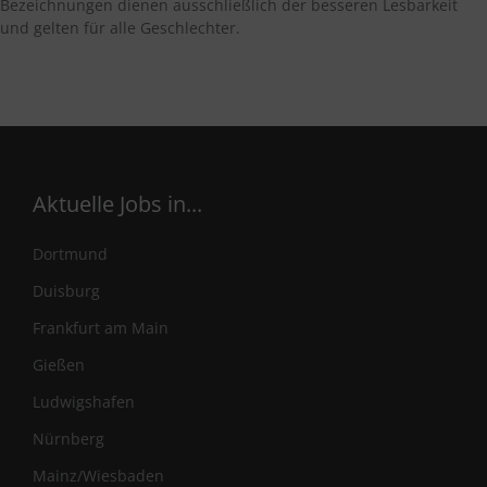
Bezeichnungen dienen ausschließlich der besseren Lesbarkeit
und gelten für alle Geschlechter.
Aktuelle Jobs in...
Dortmund
Duisburg
Frankfurt am Main
Gießen
Ludwigshafen
Nürnberg
Mainz/Wiesbaden