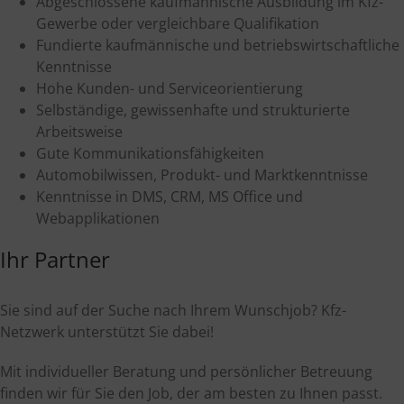
Abgeschlossene kaufmännische Ausbildung im Kfz-
Gewerbe oder vergleichbare Qualifikation
Fundierte kaufmännische und betriebswirtschaftliche
Kenntnisse
Hohe Kunden- und Serviceorientierung
Selbständige, gewissenhafte und strukturierte
Arbeitsweise
Gute Kommunikationsfähigkeiten
Automobilwissen, Produkt- und Marktkenntnisse
Kenntnisse in DMS, CRM, MS Office und
Webapplikationen
Ihr Partner
Sie sind auf der Suche nach Ihrem Wunschjob? Kfz-
Netzwerk unterstützt Sie dabei!
Mit individueller Beratung und persönlicher Betreuung
finden wir für Sie den Job, der am besten zu Ihnen passt.