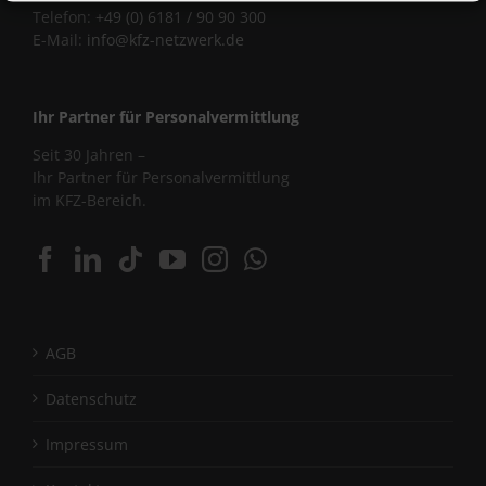
Telefon:
+49 (0) 6181 / 90 90 300
E-Mail:
info@kfz-netzwerk.de
Ihr Partner für Personalvermittlung
Seit 30 Jahren –
Ihr Partner für Personalvermittlung
im KFZ-Bereich.
AGB
Datenschutz
Impressum