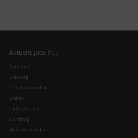
Aktuelle Jobs in...
Dortmund
Duisburg
Frankfurt am Main
Gießen
Ludwigshafen
Nürnberg
Mainz/Wiesbaden