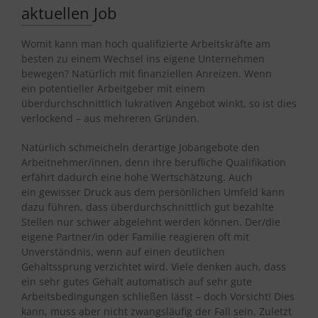
aktuellen Job
Womit kann man hoch qualifizierte Arbeitskräfte am
besten zu einem Wechsel ins eigene Unternehmen
bewegen? Natürlich mit finanziellen Anreizen. Wenn
ein potentieller Arbeitgeber mit einem
überdurchschnittlich lukrativen Angebot winkt, so ist dies
verlockend – aus mehreren Gründen.
Natürlich schmeicheln derartige Jobangebote den
Arbeitnehmer/innen, denn ihre berufliche Qualifikation
erfährt dadurch eine hohe Wertschätzung. Auch
ein gewisser Druck aus dem persönlichen Umfeld kann
dazu führen, dass überdurchschnittlich gut bezahlte
Stellen nur schwer abgelehnt werden können. Der/die
eigene Partner/in oder Familie reagieren oft mit
Unverständnis, wenn auf einen deutlichen
Gehaltssprung verzichtet wird. Viele denken auch, dass
ein sehr gutes Gehalt automatisch auf sehr gute
Arbeitsbedingungen schließen lässt – doch Vorsicht! Dies
kann, muss aber nicht zwangsläufig der Fall sein. Zuletzt