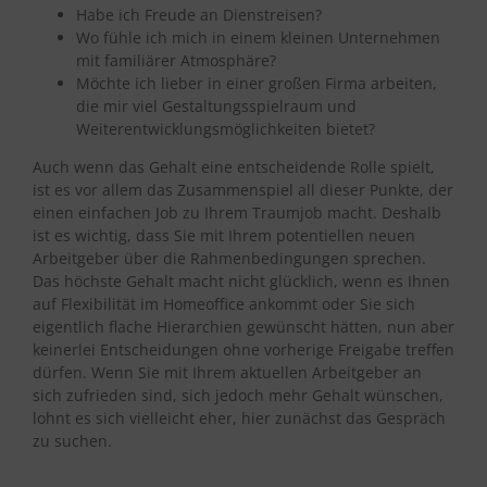
Habe ich Freude an Dienstreisen?
Wo fühle ich mich in einem kleinen Unternehmen
mit familiärer Atmosphäre?
Möchte ich lieber in einer großen Firma arbeiten,
die mir viel Gestaltungsspielraum und
Weiterentwicklungsmöglichkeiten bietet?
Auch wenn das Gehalt eine entscheidende Rolle spielt,
ist es vor allem das Zusammenspiel all dieser Punkte, der
einen einfachen Job zu Ihrem Traumjob macht. Deshalb
ist es wichtig, dass Sie mit Ihrem potentiellen neuen
Arbeitgeber über die Rahmenbedingungen sprechen.
Das höchste Gehalt macht nicht glücklich, wenn es Ihnen
auf Flexibilität im Homeoffice ankommt oder Sie sich
eigentlich flache Hierarchien gewünscht hätten, nun aber
keinerlei Entscheidungen ohne vorherige Freigabe treffen
dürfen. Wenn Sie mit Ihrem aktuellen Arbeitgeber an
sich zufrieden sind, sich jedoch mehr Gehalt wünschen,
lohnt es sich vielleicht eher, hier zunächst das Gespräch
zu suchen.